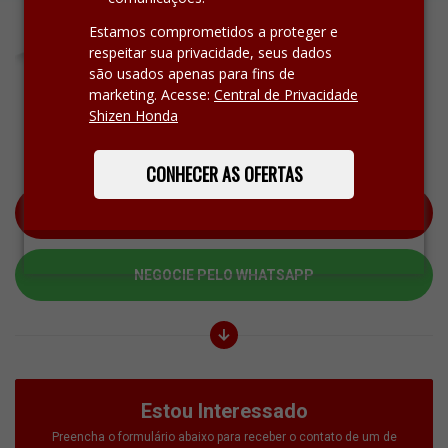
Estamos comprometidos a proteger e
respeitar sua privacidade, seus dados
são usados apenas para fins de
marketing. Acesse:
Central de Privacidade
Shizen Honda
Oferta Expirada!
CONHECER AS OFERTAS
ESTOU INTERESSADO
NEGOCIE PELO WHATSAPP
Estou Interessado
Preencha o formulário abaixo para receber o contato de um de