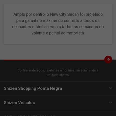
Amplo por dentro: o New City Sedan foi projetado
para garantir o máximo de conforto a todos os
ocupantes e fácil acesso a todos os comandos do
volante e painel ao motorista.
Confira endereços, telefones e horários, selecionando a
unidade abaixo:
Shizen Shopping Ponta Negra
Shizen Veículos