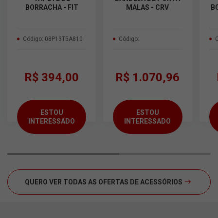
BORRACHA - FIT
MALAS - CRV
B
Código: 08P13T5A810
Código:
R$ 394,00
R$ 1.070,96
ESTOU
ESTOU
INTERESSADO
INTERESSADO
QUERO VER TODAS AS OFERTAS DE ACESSÓRIOS