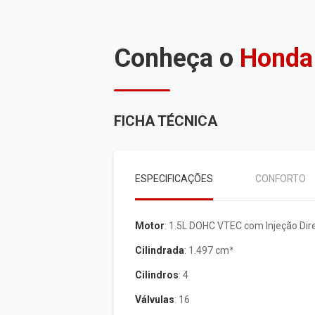
Conheça o
Honda
FICHA TÉCNICA
ESPECIFICAÇÕES
CONFORTO
Motor
: 1.5L DOHC VTEC com Injeção Dir
Cilindrada
: 1.497 cm³
Cilindros
: 4
Válvulas
: 16