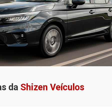
as da
Shizen Veículos