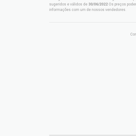
sugeridos e válidos de
30/06/2022
Os preços poder
informações com um de nossos vendedores.
Com