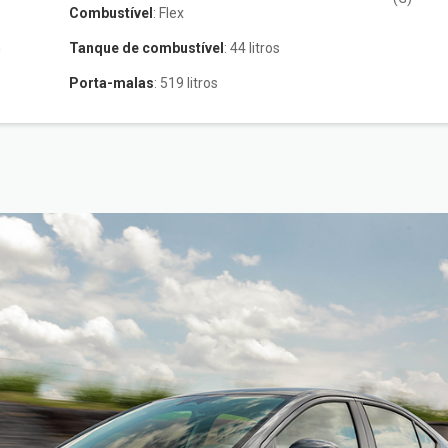
Combustível
: Flex
m
Tanque de combustível
: 44 litros
Porta-malas
: 519 litros