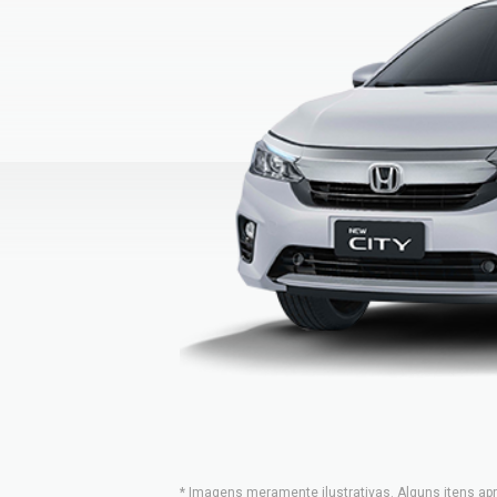
* Imagens meramente ilustrativas. Alguns itens ap