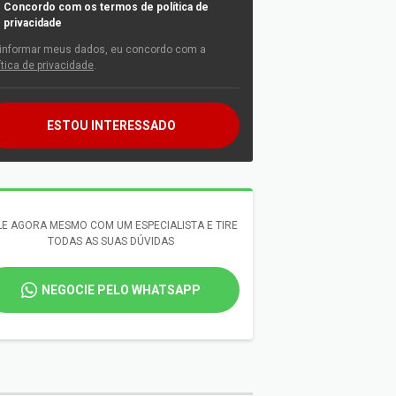
Concordo com os termos de política de
privacidade
informar meus dados, eu concordo com a
ítica de privacidade
.
ESTOU INTERESSADO
LE AGORA MESMO COM UM ESPECIALISTA E TIRE
TODAS AS SUAS DÚVIDAS
NEGOCIE PELO WHATSAPP