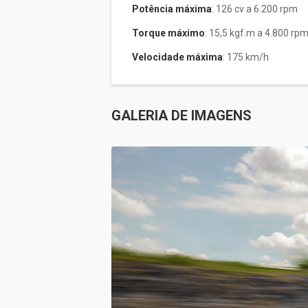
Potência máxima
: 126 cv a 6.200 rpm
Torque máximo
: 15,5 kgf.m a 4.800 rp
Velocidade máxima
: 175 km/h
GALERIA DE IMAGENS