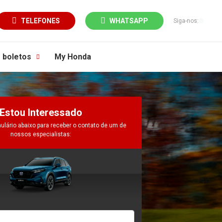
TELEFONES
WHATSAPP
Siga-nos:
e boletos
My Honda
Estou Interessado
ulário abaixo para receber o contato de um de
nossos especialistas: