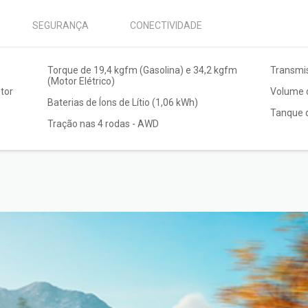
SEGURANÇA
CONECTIVIDADE
Torque de 19,4 kgfm (Gasolina) e 34,2 kgfm
Transmi
(Motor Elétrico)
Volume d
Baterias de Íons de Lítio (1,06 kWh)
Tanque d
Tração nas 4 rodas - AWD