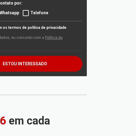
ontato por:
Whatsapp
Telefone
os termos de política de privacidade
dados, eu concordo com a
Política de
ESTOU INTERESSADO
26
em cada