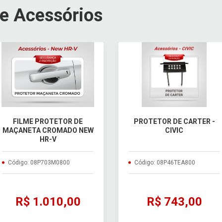
 e Acessórios
FILME PROTETOR DE
PROTETOR DE CARTER -
MAÇANETA CROMADO NEW
CIVIC
HR-V
Código: 08P703M0800
Código: 08P46TEA800
R$ 1.010,00
R$ 743,00