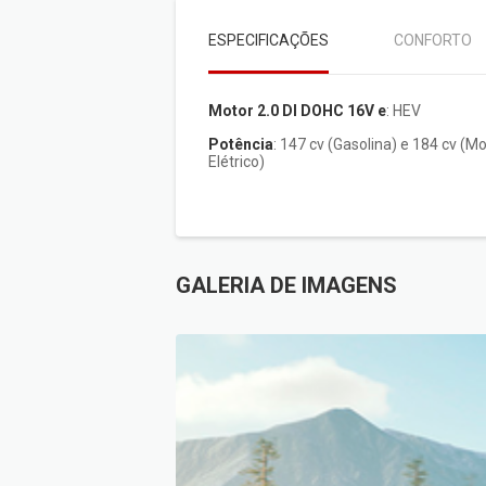
ESPECIFICAÇÕES
CONFORTO
Motor 2.0 DI DOHC 16V e
: HEV
Potência
: 147 cv (Gasolina) e 184 cv (Motor
Elétrico)
GALERIA DE IMAGENS