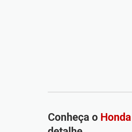
Conheça o
Honda
detalhe