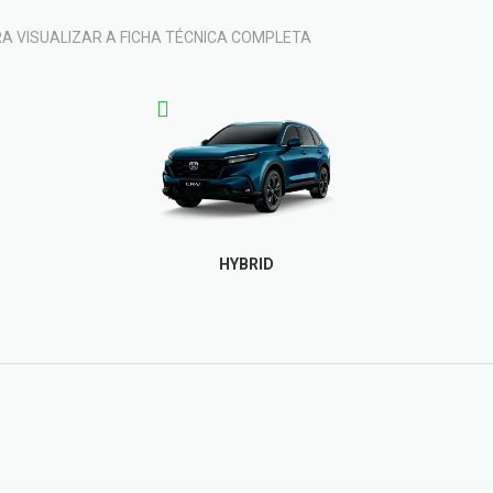
RA VISUALIZAR A FICHA TÉCNICA COMPLETA
HYBRID
FICHA TÉCNICA