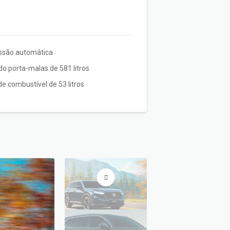
ssão automática
o porta-malas de 581 litros
e combustível de 53 litros