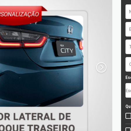
Es
Es
Qu