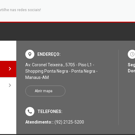
tilhe nas redes sociais!
ENDEREÇO:
Av. Coronel Teixeira , 5705 - Piso L1 -
Seg
Do
Shopping Ponta Negra - Ponta Negra -
Manaus-AM
Abrir mapa
TELEFONES:
Atendimento::
(92) 2125-5200