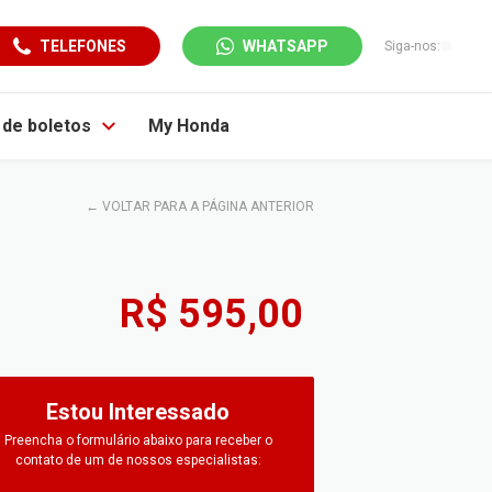
TELEFONES
WHATSAPP
Siga-nos:
a de boletos
My Honda
←
VOLTAR PARA A PÁGINA ANTERIOR
R$ 595,00
Estou Interessado
Preencha o formulário abaixo para receber o
contato de um de nossos especialistas: