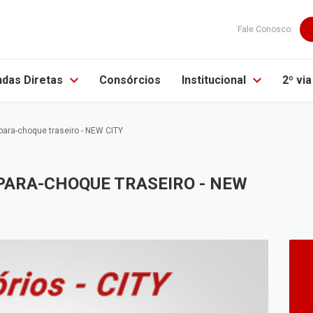
Fale Conosco:
das Diretas
Consórcios
Institucional
2º vi
e para-choque traseiro - NEW CITY
PARA-CHOQUE TRASEIRO - NEW