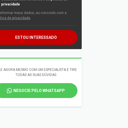
privacidade
informar meus dados, eu concordo com a
ítica de privacidade
.
ESTOU INTERESSADO
LE AGORA MESMO COM UM ESPECIALISTA E TIRE
TODAS AS SUAS DÚVIDAS
NEGOCIE PELO WHATSAPP