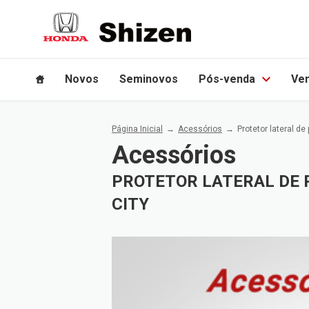
Novos
Seminovos
Pós-venda
Ven
Página Inicial
Acessórios
Protetor lateral d
Acessórios
PROTETOR LATERAL DE 
CITY