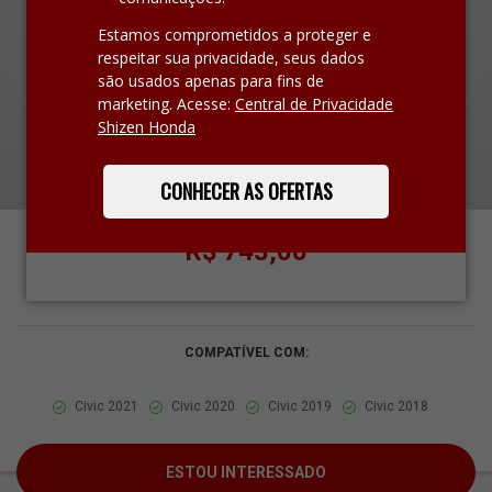
Estamos comprometidos a proteger e
respeitar sua privacidade, seus dados
são usados apenas para fins de
marketing. Acesse:
Central de Privacidade
Shizen Honda
CONHECER AS OFERTAS
R$ 743,00
COMPATÍVEL COM:
Civic 2021
Civic 2020
Civic 2019
Civic 2018
ESTOU INTERESSADO