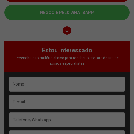
NEGOCIE PELO WHATSAPP
Estou Interessado
Preencha o formulário abaixo para receber o contato de um de
nossos especialistas: