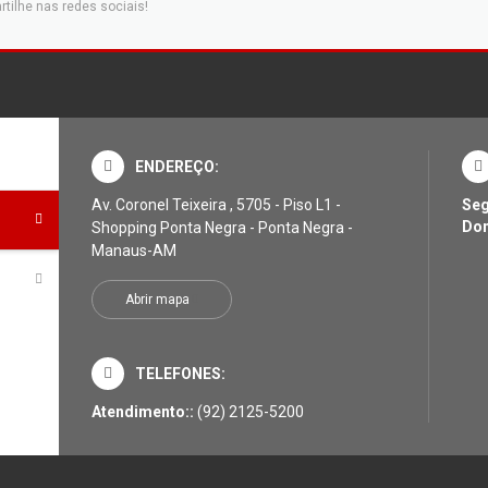
tilhe nas redes sociais!
ENDEREÇO:
Av. Coronel Teixeira , 5705 - Piso L1 -
Seg
Do
Shopping Ponta Negra - Ponta Negra -
Manaus-AM
Abrir mapa
TELEFONES:
Atendimento::
(92) 2125-5200