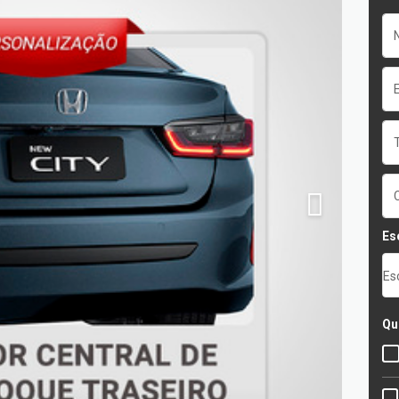
Es
Es
Qu