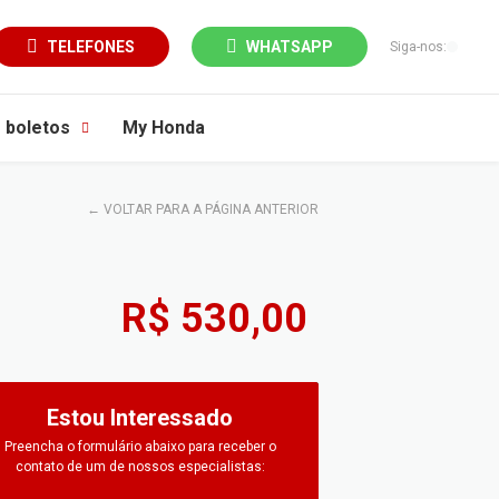
TELEFONES
WHATSAPP
Siga-nos:
e boletos
My Honda
←
VOLTAR PARA A PÁGINA ANTERIOR
R$ 530,00
Estou Interessado
Preencha o formulário abaixo para receber o
contato de um de nossos especialistas: