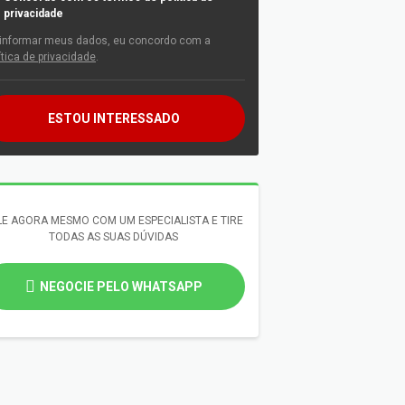
privacidade
informar meus dados, eu concordo com a
ítica de privacidade
.
ESTOU INTERESSADO
LE AGORA MESMO COM UM ESPECIALISTA E TIRE
TODAS AS SUAS DÚVIDAS
NEGOCIE PELO WHATSAPP