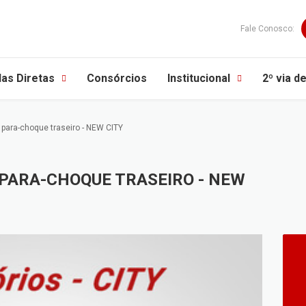
Fale Conosco:
as Diretas
Consórcios
Institucional
2º via d
e para-choque traseiro - NEW CITY
PARA-CHOQUE TRASEIRO - NEW