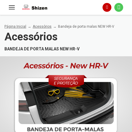
Página Inicial
Acessórios
Bandeja de porta malas NEW HR-V
Acessórios
BANDEJA DE PORTA MALAS NEW HR-V