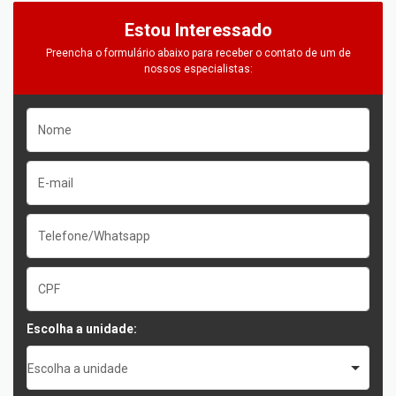
Estou Interessado
Preencha o formulário abaixo para receber o contato de um de
nossos especialistas:
Escolha a unidade:
Escolha a unidade