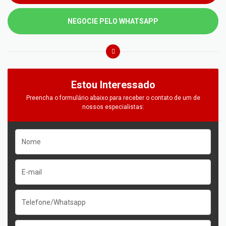
NEGOCIE PELO WHATSAPP
Estou Interessado
Preencha o formulário abaixo para receber o contato de um de
nossos especialistas: